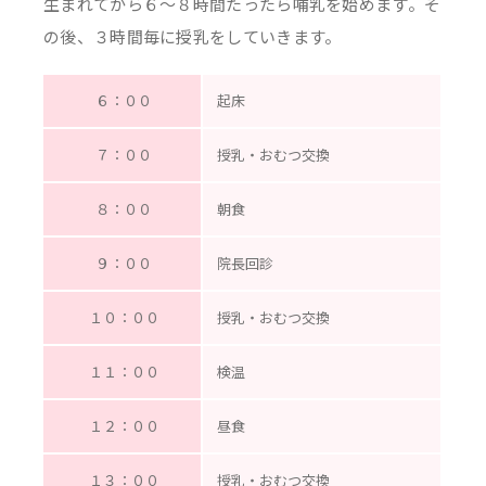
生まれてから６～８時間たったら哺乳を始めます。そ
の後、３時間毎に授乳をしていきます。
６：００
起床
７：００
授乳・おむつ交換
８：００
朝食
９：００
院長回診
１０：００
授乳・おむつ交換
１１：００
検温
１２：００
昼食
１３：００
授乳・おむつ交換