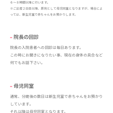
６～８時間以降に行います。
※ご出産２日目以降、原則として母児同室となりますが、場合によ
っては、新生児室で赤ちゃんをお預かりします。
院長の回診
院長の入院患者への回診は毎日あります。
この時にお聞きになりたい事、現在の身体の具合など
何でもお話下さい。
母児同室
通常、分娩後の数日は新生児室で赤ちゃんをお預かり
しています。
それ以降は母児同室となります。